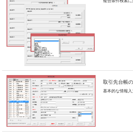
複合条件検索に
取引先台帳
基本的な情報入