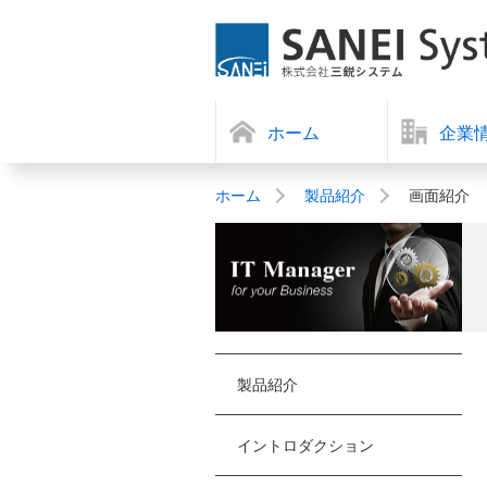
ホーム
企業
ホーム
製品紹介
画面紹介
製品紹介
イントロダクション