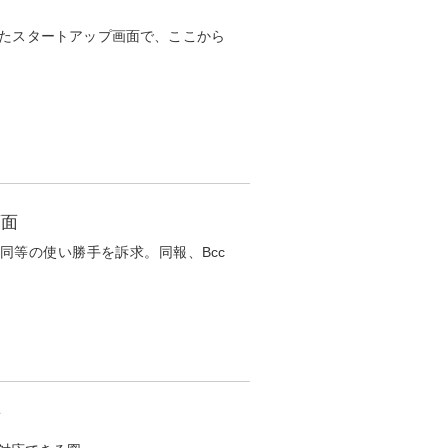
たスタートアップ画面で、ここから
画面
同等の使い勝手を訴求。同報、Bcc
面