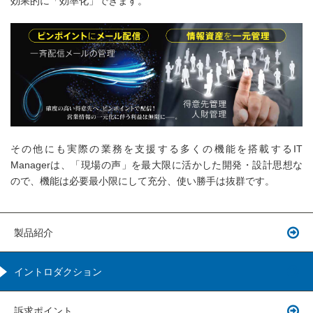
効果的に「効率化」できます。
その他にも実際の業務を支援する多くの機能を搭載するIT
Managerは、「現場の声」を最大限に活かした開発・設計思想な
ので、機能は必要最小限にして充分、使い勝手は抜群です。
製品紹介
イントロダクション
訴求ポイント