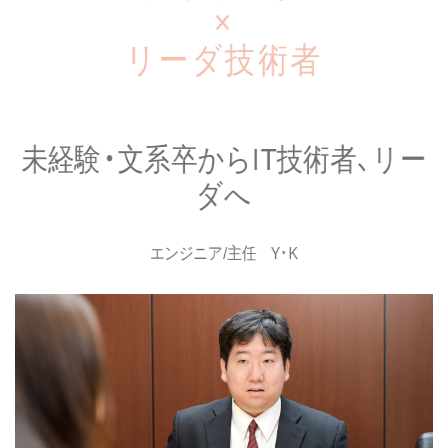
×
リーダ技術者
未経験・文系卒からIT技術者、リー
ダへ
エンジニア/主任 Y･K