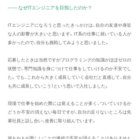
—— なぜITエンジニアを目指したのか？
ITエンジニアになろうと思ったきっかけは、自分の友達や身近
な人の影響が大きいと思います。IT系の仕事に就いている人が
多かったので、自分も挑戦してみようと思いました。
応募したときは当然ですがプログラミングの知識がほぼゼロの
状態で、専門知識を身につけて仕事をしていけるのか不安でし
た。でも、これから大きく成長していく会社だと直感して、自分
も共に成長していこう！という思いで入社しました。
現場で仕事を始めた際には覚えることが多く、ついていけるか
どうか不安の消えない毎日ですが、自分の足りないところは先
輩社員と話し合い、改善に取り組んでいます。
何もかもが新しいことの連続で不安が消えることはありません