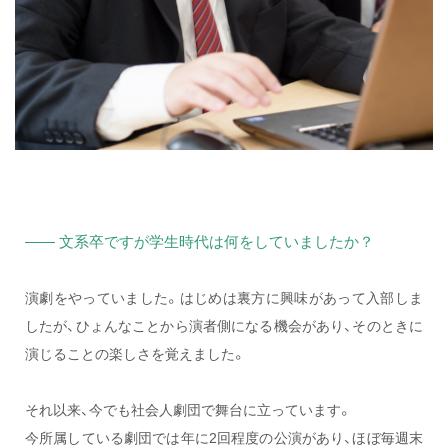
—— 文系卒ですが学生時代は何をしていましたか？
演劇をやっていました。はじめは裏方に興味があって入部しま
したが、ひょんなことから演者側になる機会があり、そのときに
演じることの楽しさを覚えました。
それ以来、今でも社会人劇団で舞台に立っています。
今所属している劇団では年に2回程度の公演があり、ほぼ毎週末