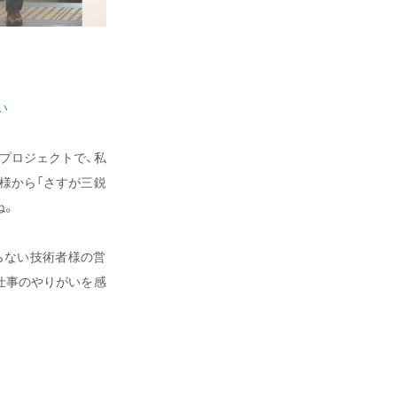
い
プロジェクトで、私
様から「さすが三鋭
ね。
らない技術者様の営
仕事のやりがいを感