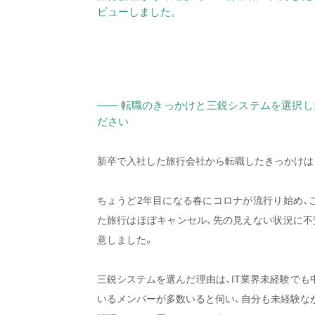
ビューしました。
—— 転職のきっかけと三鋭システムを選択
ださい
新卒で入社した旅行会社から転職したきっかけは
ちょうど2年目になる春にコロナが流行り始め、
た旅行はほぼキャンセル、先の見えない状況に不
意しました。
三鋭システムを選んだ理由は、IT業界未経験でも
いるメンバーが多数いると伺い、自分も未経験な