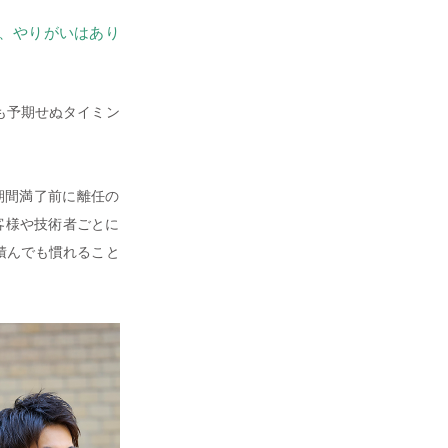
や、やりがいはあり
も予期せぬタイミン
期間満了前に離任の
客様や技術者ごとに
積んでも慣れること