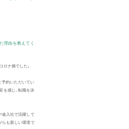
した理由を教えてく
コロナ禍でした。
ご予約いただいてい
安を感じ、転職を決
中途入社で活躍して
がらも新しい環境で