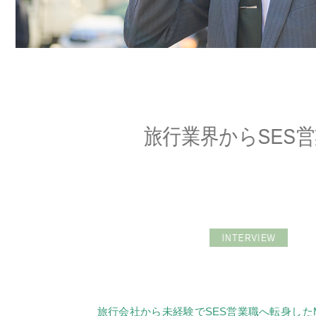
旅行業界からSES
INTERVIEW
旅行会社から未経験でSES営業職へ転身した