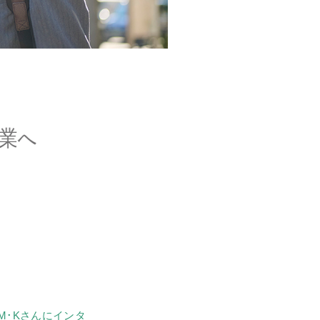
営業へ
M･Kさんにインタ